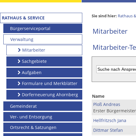
Sie sind hier:
Rathaus &
RATHAUS & SERVICE
Bürgerserviceportal
Mitarbeiter
Verwaltung
Mitarbeiter-Te
Mitarbeiter
Sachgebiete
Aufgaben
Formulare und Merkblätter
Dorferneuerung Ahornberg
Name
Ploß Andreas
Gemeinderat
Erster Bürgermeister
Ver- und Entsorgung
Hellfritzsch Jana
Ortsrecht & Satzungen
Dittmar Stefan