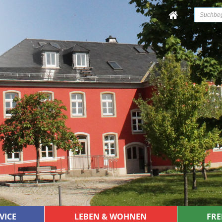
VICE
LEBEN & WOHNEN
FRE