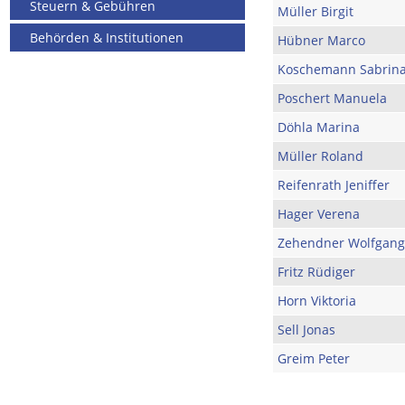
Steuern & Gebühren
Müller Birgit
Behörden & Institutionen
Hübner Marco
Koschemann Sabrin
Poschert Manuela
Döhla Marina
Müller Roland
Reifenrath Jeniffer
Hager Verena
Zehendner Wolfgang
Fritz Rüdiger
Horn Viktoria
Sell Jonas
Greim Peter