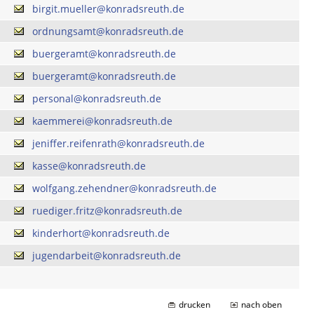
birgit.mueller@konradsreuth.de
ordnungsamt@konradsreuth.de
buergeramt@konradsreuth.de
buergeramt@konradsreuth.de
personal@konradsreuth.de
kaemmerei@konradsreuth.de
jeniffer.reifenrath@konradsreuth.de
kasse@konradsreuth.de
wolfgang.zehendner@konradsreuth.de
ruediger.fritz@konradsreuth.de
kinderhort@konradsreuth.de
jugendarbeit@konradsreuth.de
drucken
nach oben