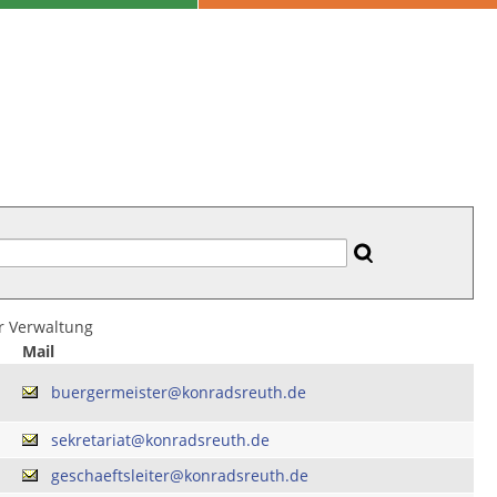
er Verwaltung
Mail
buergermeister@konradsreuth.de
sekretariat@konradsreuth.de
geschaeftsleiter@konradsreuth.de