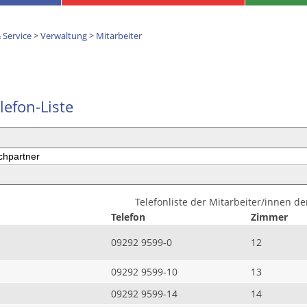
 Service
>
Verwaltung
>
Mitarbeiter
lefon-Liste
Telefonliste der Mitarbeiter/innen d
Telefon
Zimmer
09292 9599-0
12
09292 9599-10
13
09292 9599-14
14