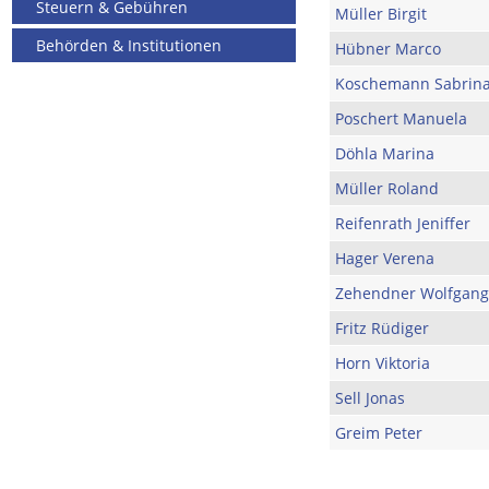
Steuern & Gebühren
Müller Birgit
Behörden & Institutionen
Hübner Marco
Koschemann Sabrin
Poschert Manuela
Döhla Marina
Müller Roland
Reifenrath Jeniffer
Hager Verena
Zehendner Wolfgang
Fritz Rüdiger
Horn Viktoria
Sell Jonas
Greim Peter