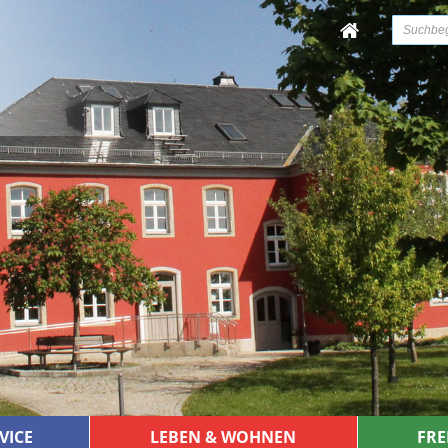
VICE
LEBEN & WOHNEN
FRE