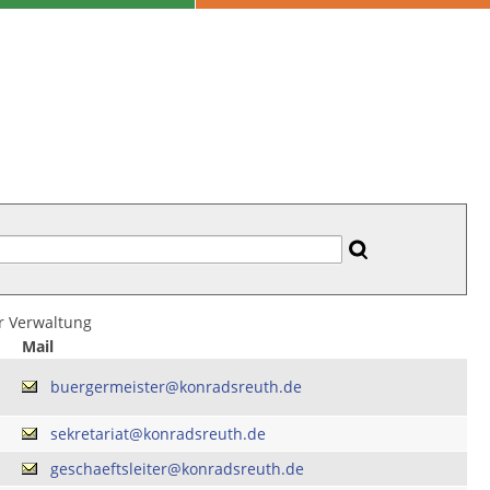
er Verwaltung
Mail
buergermeister@konradsreuth.de
sekretariat@konradsreuth.de
geschaeftsleiter@konradsreuth.de