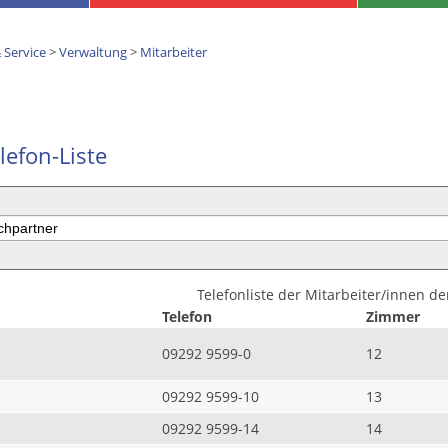
 Service
>
Verwaltung
>
Mitarbeiter
lefon-Liste
Telefonliste der Mitarbeiter/innen d
Telefon
Zimmer
09292 9599-0
12
09292 9599-10
13
09292 9599-14
14