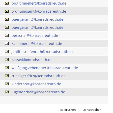
birgit.mueller@konradsreuth.de
ordnungsamt@konradsreuth.de
buergeramt@konradsreuth.de
buergeramt@konradsreuth.de
personal@konradsreuth.de
kaemmerei@konradsreuth.de
jeniffer.reifenrath@konradsreuth.de
kasse@konradsreuth.de
wolfgang.zehendner@konradsreuth.de
ruediger.fritz@konradsreuth.de
kinderhort@konradsreuth.de
jugendarbeit@konradsreuth.de
drucken
nach oben