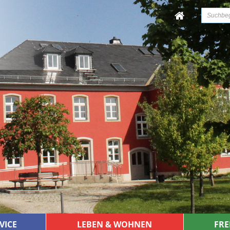
VICE
LEBEN & WOHNEN
FRE