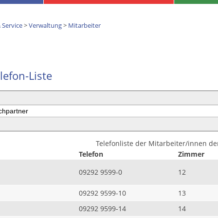
 Service
>
Verwaltung
>
Mitarbeiter
lefon-Liste
Telefonliste der Mitarbeiter/innen d
Telefon
Zimmer
09292 9599-0
12
09292 9599-10
13
09292 9599-14
14