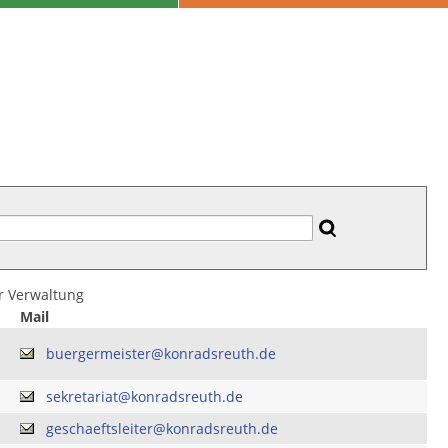
er Verwaltung
Mail
buergermeister@konradsreuth.de
sekretariat@konradsreuth.de
geschaeftsleiter@konradsreuth.de