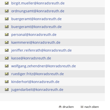
birgit.mueller@konradsreuth.de
ordnungsamt@konradsreuth.de
buergeramt@konradsreuth.de
buergeramt@konradsreuth.de
personal@konradsreuth.de
kaemmerei@konradsreuth.de
jeniffer.reifenrath@konradsreuth.de
kasse@konradsreuth.de
wolfgang.zehendner@konradsreuth.de
ruediger.fritz@konradsreuth.de
kinderhort@konradsreuth.de
jugendarbeit@konradsreuth.de
drucken
nach oben