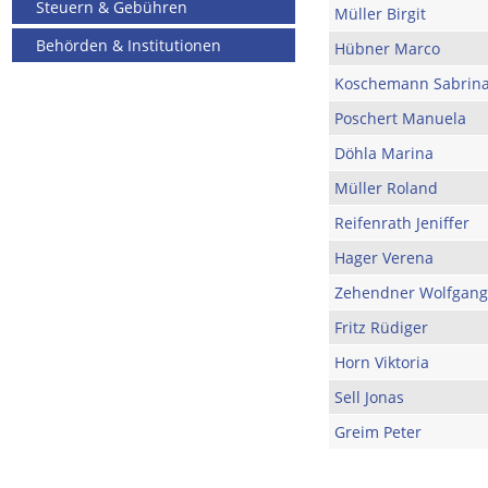
Steuern & Gebühren
Müller Birgit
Behörden & Institutionen
Hübner Marco
Koschemann Sabrin
Poschert Manuela
Döhla Marina
Müller Roland
Reifenrath Jeniffer
Hager Verena
Zehendner Wolfgang
Fritz Rüdiger
Horn Viktoria
Sell Jonas
Greim Peter