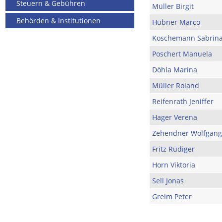
Steuern & Gebühren
Müller Birgit
Behörden & Institutionen
Hübner Marco
Koschemann Sabrin
Poschert Manuela
Döhla Marina
Müller Roland
Reifenrath Jeniffer
Hager Verena
Zehendner Wolfgang
Fritz Rüdiger
Horn Viktoria
Sell Jonas
Greim Peter