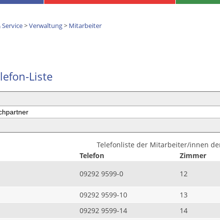
 Service
>
Verwaltung
>
Mitarbeiter
lefon-Liste
Telefonliste der Mitarbeiter/innen d
Telefon
Zimmer
09292 9599-0
12
09292 9599-10
13
09292 9599-14
14