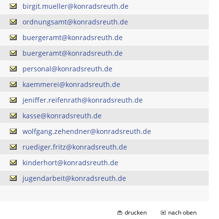
birgit.mueller@konradsreuth.de
ordnungsamt@konradsreuth.de
buergeramt@konradsreuth.de
buergeramt@konradsreuth.de
personal@konradsreuth.de
kaemmerei@konradsreuth.de
jeniffer.reifenrath@konradsreuth.de
kasse@konradsreuth.de
wolfgang.zehendner@konradsreuth.de
ruediger.fritz@konradsreuth.de
kinderhort@konradsreuth.de
jugendarbeit@konradsreuth.de
drucken
nach oben