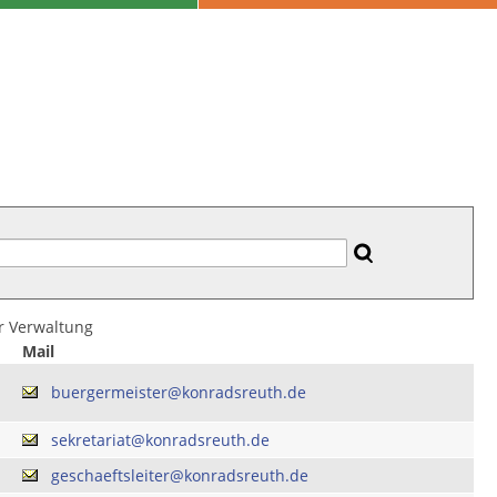
er Verwaltung
Mail
buergermeister@konradsreuth.de
sekretariat@konradsreuth.de
geschaeftsleiter@konradsreuth.de