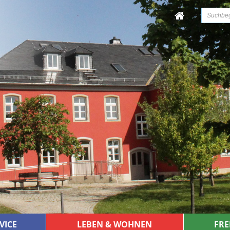
VICE
LEBEN & WOHNEN
FRE