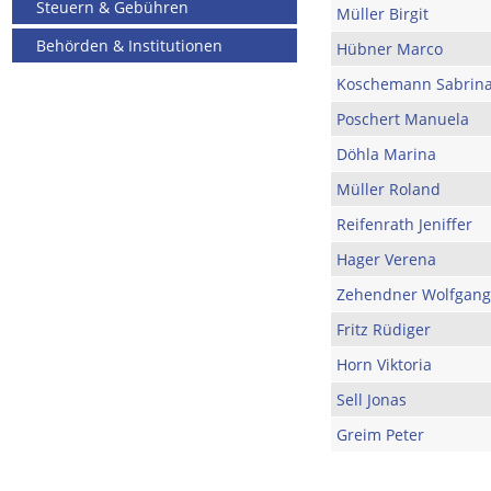
Steuern & Gebühren
Müller Birgit
Behörden & Institutionen
Hübner Marco
Koschemann Sabrin
Poschert Manuela
Döhla Marina
Müller Roland
Reifenrath Jeniffer
Hager Verena
Zehendner Wolfgang
Fritz Rüdiger
Horn Viktoria
Sell Jonas
Greim Peter