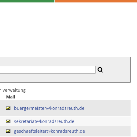
er Verwaltung
Mail
buergermeister@konradsreuth.de
sekretariat@konradsreuth.de
geschaeftsleiter@konradsreuth.de