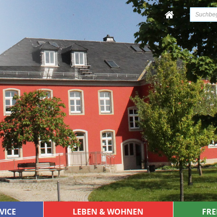
VICE
LEBEN & WOHNEN
FRE