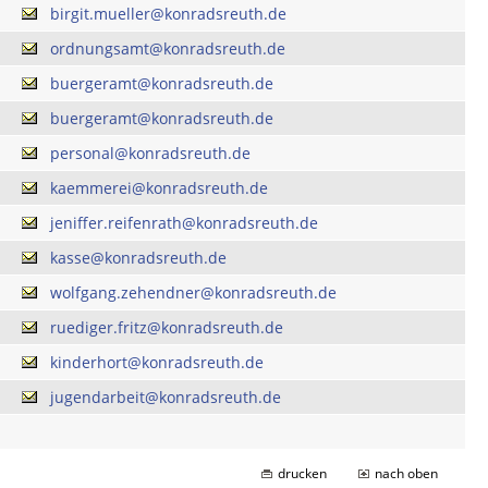
birgit.mueller@konradsreuth.de
ordnungsamt@konradsreuth.de
buergeramt@konradsreuth.de
buergeramt@konradsreuth.de
personal@konradsreuth.de
kaemmerei@konradsreuth.de
jeniffer.reifenrath@konradsreuth.de
kasse@konradsreuth.de
wolfgang.zehendner@konradsreuth.de
ruediger.fritz@konradsreuth.de
kinderhort@konradsreuth.de
jugendarbeit@konradsreuth.de
drucken
nach oben