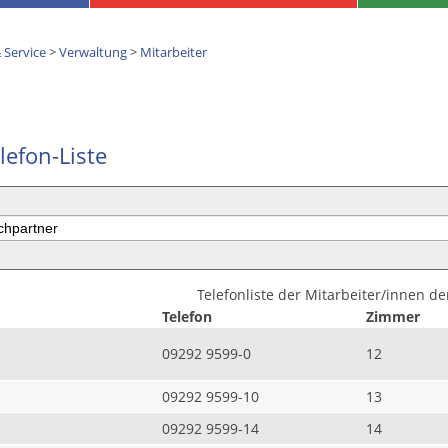
 Service
>
Verwaltung
>
Mitarbeiter
lefon-Liste
Telefonliste der Mitarbeiter/innen d
Telefon
Zimmer
09292 9599-0
12
09292 9599-10
13
09292 9599-14
14