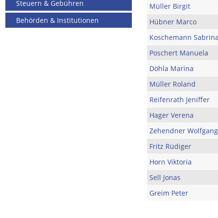
Steuern & Gebühren
Müller Birgit
Behörden & Institutionen
Hübner Marco
Koschemann Sabrin
Poschert Manuela
Döhla Marina
Müller Roland
Reifenrath Jeniffer
Hager Verena
Zehendner Wolfgang
Fritz Rüdiger
Horn Viktoria
Sell Jonas
Greim Peter