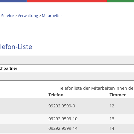
 Service
>
Verwaltung
>
Mitarbeiter
lefon-Liste
Telefonliste der Mitarbeiter/innen d
Telefon
Zimmer
09292 9599-0
12
09292 9599-10
13
09292 9599-14
14