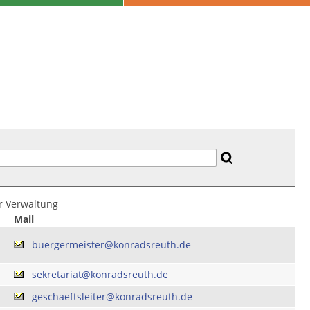
er Verwaltung
Mail
buergermeister@konradsreuth.de
sekretariat@konradsreuth.de
geschaeftsleiter@konradsreuth.de