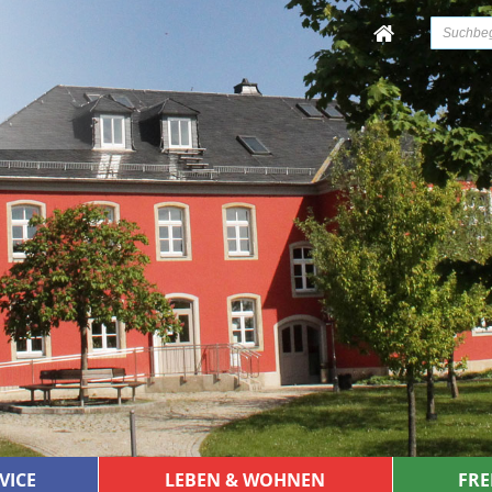
VICE
LEBEN & WOHNEN
FRE