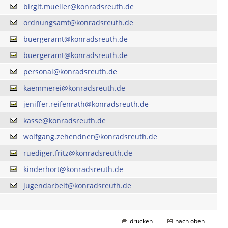
birgit.mueller@konradsreuth.de
ordnungsamt@konradsreuth.de
buergeramt@konradsreuth.de
buergeramt@konradsreuth.de
personal@konradsreuth.de
kaemmerei@konradsreuth.de
jeniffer.reifenrath@konradsreuth.de
kasse@konradsreuth.de
wolfgang.zehendner@konradsreuth.de
ruediger.fritz@konradsreuth.de
kinderhort@konradsreuth.de
jugendarbeit@konradsreuth.de
drucken
nach oben