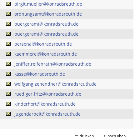
birgit.mueller@konradsreuth.de
ordnungsamt@konradsreuth.de
buergeramt@konradsreuth.de
buergeramt@konradsreuth.de
personal@konradsreuth.de
kaemmerei@konradsreuth.de
jeniffer.reifenrath@konradsreuth.de
kasse@konradsreuth.de
wolfgang.zehendner@konradsreuth.de
ruediger.fritz@konradsreuth.de
kinderhort@konradsreuth.de
jugendarbeit@konradsreuth.de
drucken
nach oben