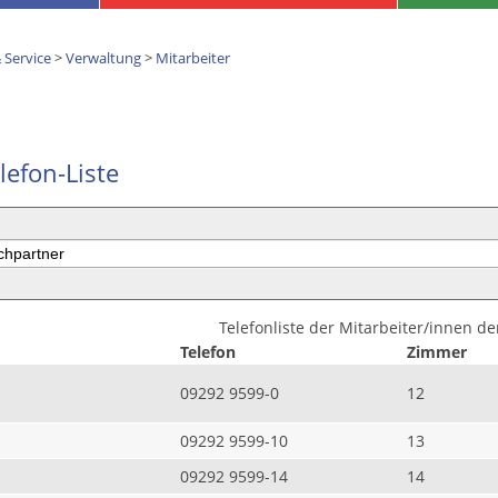
 Service
>
Verwaltung
>
Mitarbeiter
lefon-Liste
Telefonliste der Mitarbeiter/innen d
Telefon
Zimmer
09292 9599-0
12
09292 9599-10
13
09292 9599-14
14