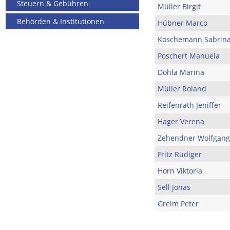
Steuern & Gebühren
Müller Birgit
Behörden & Institutionen
Hübner Marco
Koschemann Sabrin
Poschert Manuela
Döhla Marina
Müller Roland
Reifenrath Jeniffer
Hager Verena
Zehendner Wolfgang
Fritz Rüdiger
Horn Viktoria
Sell Jonas
Greim Peter