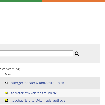
er Verwaltung
Mail
buergermeister@konradsreuth.de
sekretariat@konradsreuth.de
geschaeftsleiter@konradsreuth.de