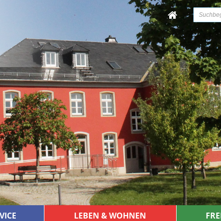
VICE
LEBEN & WOHNEN
FRE