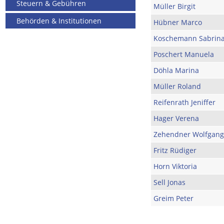
Steuern & Gebühren
Müller Birgit
Behörden & Institutionen
Hübner Marco
Koschemann Sabrin
Poschert Manuela
Döhla Marina
Müller Roland
Reifenrath Jeniffer
Hager Verena
Zehendner Wolfgang
Fritz Rüdiger
Horn Viktoria
Sell Jonas
Greim Peter