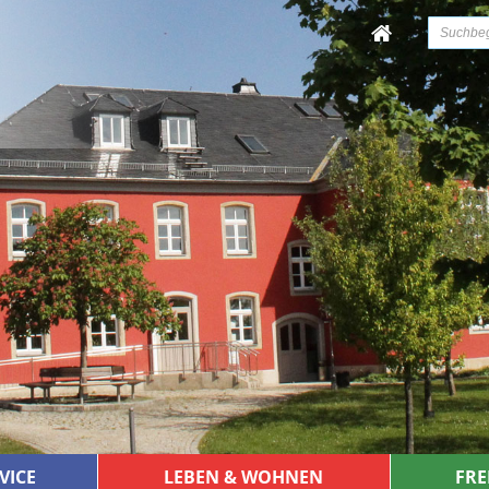
VICE
LEBEN & WOHNEN
FRE