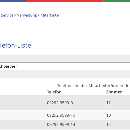
 Service
>
Verwaltung
>
Mitarbeiter
lefon-Liste
Telefonliste der Mitarbeiter/innen d
Telefon
Zimmer
09292 9599-0
12
09292 9599-10
13
09292 9599-14
14