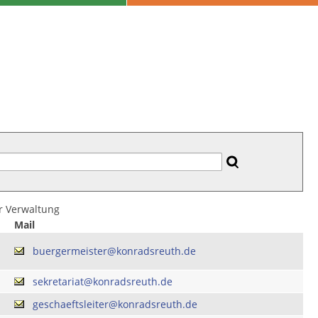
er Verwaltung
Mail
buergermeister@konradsreuth.de
sekretariat@konradsreuth.de
geschaeftsleiter@konradsreuth.de