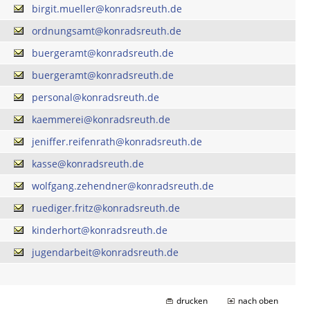
birgit.mueller@konradsreuth.de
ordnungsamt@konradsreuth.de
buergeramt@konradsreuth.de
buergeramt@konradsreuth.de
personal@konradsreuth.de
kaemmerei@konradsreuth.de
jeniffer.reifenrath@konradsreuth.de
kasse@konradsreuth.de
wolfgang.zehendner@konradsreuth.de
ruediger.fritz@konradsreuth.de
kinderhort@konradsreuth.de
jugendarbeit@konradsreuth.de
drucken
nach oben