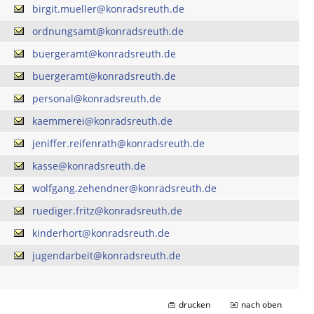
birgit.mueller@konradsreuth.de
ordnungsamt@konradsreuth.de
buergeramt@konradsreuth.de
buergeramt@konradsreuth.de
personal@konradsreuth.de
kaemmerei@konradsreuth.de
jeniffer.reifenrath@konradsreuth.de
kasse@konradsreuth.de
wolfgang.zehendner@konradsreuth.de
ruediger.fritz@konradsreuth.de
kinderhort@konradsreuth.de
jugendarbeit@konradsreuth.de
drucken
nach oben