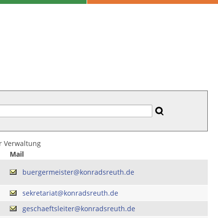
er Verwaltung
Mail
buergermeister@konradsreuth.de
sekretariat@konradsreuth.de
geschaeftsleiter@konradsreuth.de