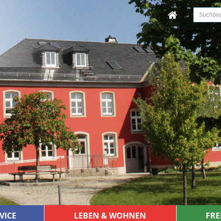
VICE
LEBEN & WOHNEN
FRE