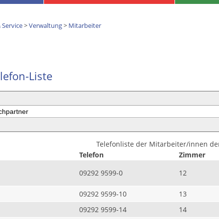
 Service
>
Verwaltung
>
Mitarbeiter
lefon-Liste
Telefonliste der Mitarbeiter/innen d
Telefon
Zimmer
09292 9599-0
12
09292 9599-10
13
09292 9599-14
14