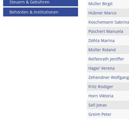
Steuern & Gebühren
Müller Birgit
Behörden & Institutionen
Hübner Marco
Koschemann Sabrin
Poschert Manuela
Döhla Marina
Müller Roland
Reifenrath Jeniffer
Hager Verena
Zehendner Wolfgang
Fritz Rüdiger
Horn Viktoria
Sell Jonas
Greim Peter