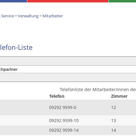
 Service
>
Verwaltung
>
Mitarbeiter
lefon-Liste
Telefonliste der Mitarbeiter/innen d
Telefon
Zimmer
09292 9599-0
12
09292 9599-10
13
09292 9599-14
14