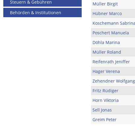
Steuern & Gebühren
Müller Birgit
Behörden & Institutionen
Hübner Marco
Koschemann Sabrin
Poschert Manuela
Döhla Marina
Müller Roland
Reifenrath Jeniffer
Hager Verena
Zehendner Wolfgang
Fritz Rüdiger
Horn Viktoria
Sell Jonas
Greim Peter