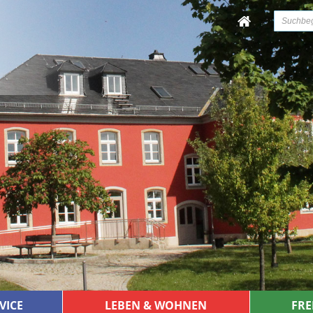
VICE
LEBEN & WOHNEN
FRE