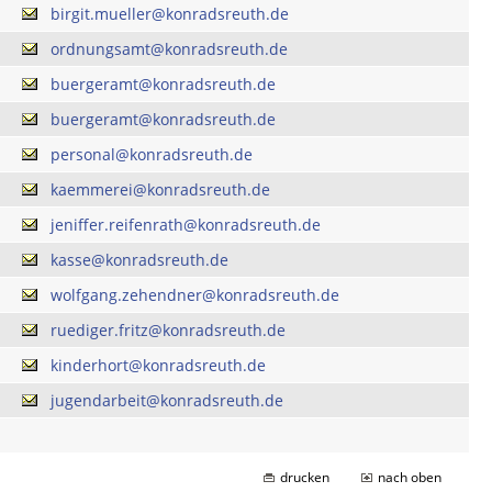
birgit.mueller@konradsreuth.de
ordnungsamt@konradsreuth.de
buergeramt@konradsreuth.de
buergeramt@konradsreuth.de
personal@konradsreuth.de
kaemmerei@konradsreuth.de
jeniffer.reifenrath@konradsreuth.de
kasse@konradsreuth.de
wolfgang.zehendner@konradsreuth.de
ruediger.fritz@konradsreuth.de
kinderhort@konradsreuth.de
jugendarbeit@konradsreuth.de
drucken
nach oben