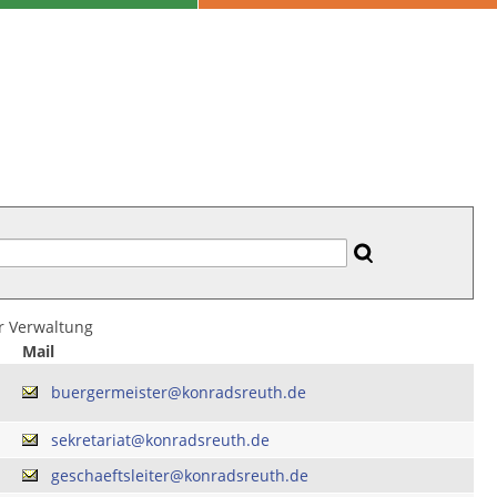
er Verwaltung
Mail
buergermeister@konradsreuth.de
sekretariat@konradsreuth.de
geschaeftsleiter@konradsreuth.de