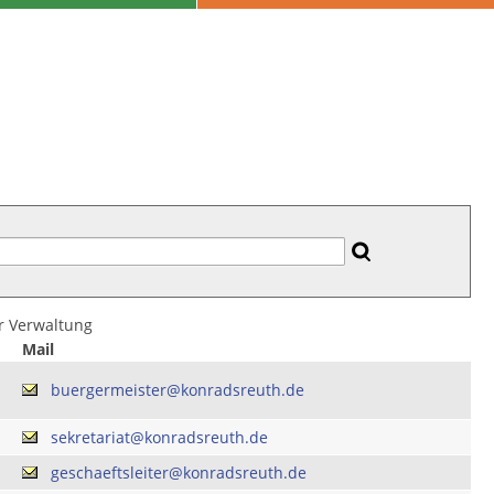
er Verwaltung
Mail
buergermeister@konradsreuth.de
sekretariat@konradsreuth.de
geschaeftsleiter@konradsreuth.de