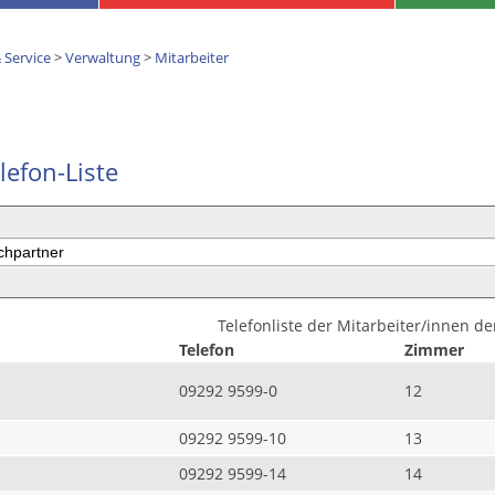
 Service
>
Verwaltung
>
Mitarbeiter
lefon-Liste
Telefonliste der Mitarbeiter/innen d
Telefon
Zimmer
09292 9599-0
12
09292 9599-10
13
09292 9599-14
14