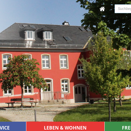
VICE
LEBEN & WOHNEN
FRE