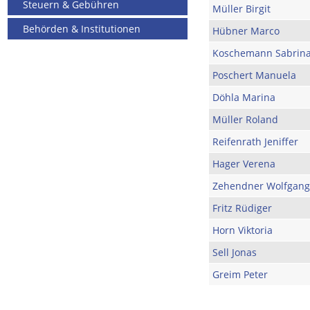
Steuern & Gebühren
Müller Birgit
Behörden & Institutionen
Hübner Marco
Koschemann Sabrin
Poschert Manuela
Döhla Marina
Müller Roland
Reifenrath Jeniffer
Hager Verena
Zehendner Wolfgang
Fritz Rüdiger
Horn Viktoria
Sell Jonas
Greim Peter