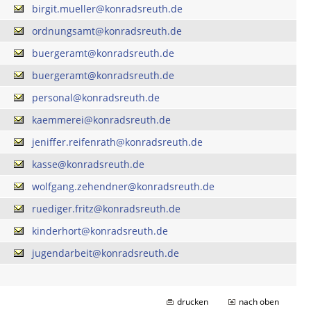
birgit.mueller@konradsreuth.de
ordnungsamt@konradsreuth.de
buergeramt@konradsreuth.de
buergeramt@konradsreuth.de
personal@konradsreuth.de
kaemmerei@konradsreuth.de
jeniffer.reifenrath@konradsreuth.de
kasse@konradsreuth.de
wolfgang.zehendner@konradsreuth.de
ruediger.fritz@konradsreuth.de
kinderhort@konradsreuth.de
jugendarbeit@konradsreuth.de
drucken
nach oben