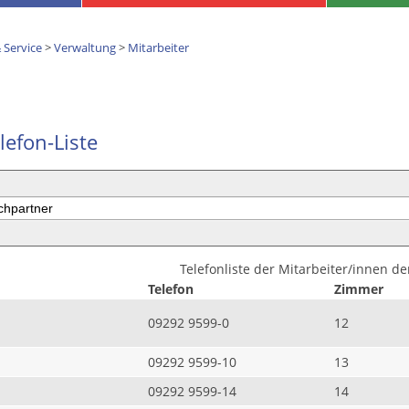
 Service
>
Verwaltung
>
Mitarbeiter
lefon-Liste
Telefonliste der Mitarbeiter/innen d
Telefon
Zimmer
09292 9599-0
12
09292 9599-10
13
09292 9599-14
14