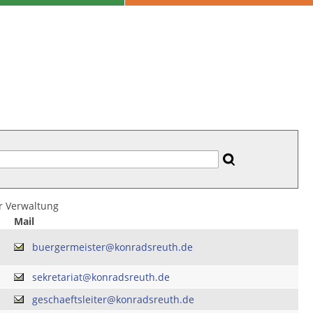
er Verwaltung
Mail
buergermeister@konradsreuth.de
sekretariat@konradsreuth.de
geschaeftsleiter@konradsreuth.de