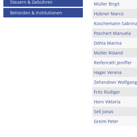
Steuern & Gebühren
Müller Birgit
Behörden & Institutionen
Hübner Marco
Koschemann Sabrin
Poschert Manuela
Döhla Marina
Müller Roland
Reifenrath Jeniffer
Hager Verena
Zehendner Wolfgang
Fritz Rüdiger
Horn Viktoria
Sell Jonas
Greim Peter