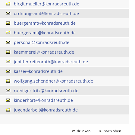
birgit.mueller@konradsreuth.de
ordnungsamt@konradsreuth.de
buergeramt@konradsreuth.de
buergeramt@konradsreuth.de
personal@konradsreuth.de
kaemmerei@konradsreuth.de
jeniffer.reifenrath@konradsreuth.de
kasse@konradsreuth.de
wolfgang.zehendner@konradsreuth.de
ruediger.fritz@konradsreuth.de
kinderhort@konradsreuth.de
jugendarbeit@konradsreuth.de
drucken
nach oben