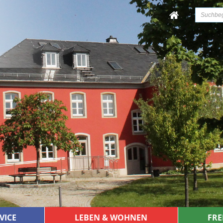
VICE
LEBEN & WOHNEN
FRE