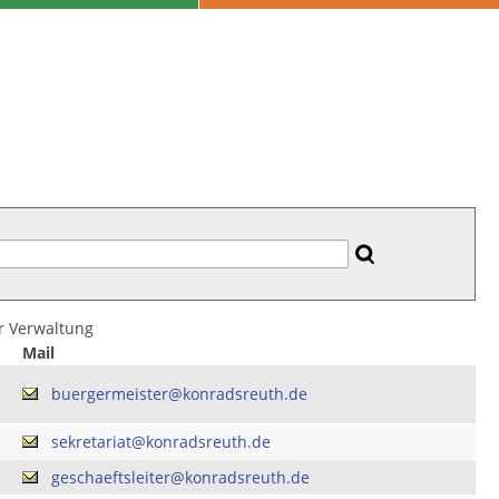
er Verwaltung
Mail
buergermeister@konradsreuth.de
sekretariat@konradsreuth.de
geschaeftsleiter@konradsreuth.de