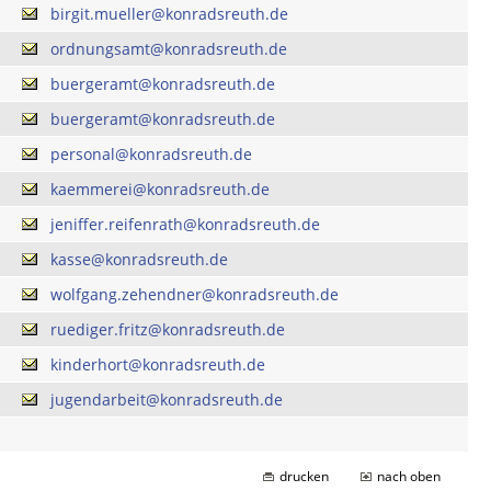
birgit.mueller@konradsreuth.de
ordnungsamt@konradsreuth.de
buergeramt@konradsreuth.de
buergeramt@konradsreuth.de
personal@konradsreuth.de
kaemmerei@konradsreuth.de
jeniffer.reifenrath@konradsreuth.de
kasse@konradsreuth.de
wolfgang.zehendner@konradsreuth.de
ruediger.fritz@konradsreuth.de
kinderhort@konradsreuth.de
jugendarbeit@konradsreuth.de
drucken
nach oben