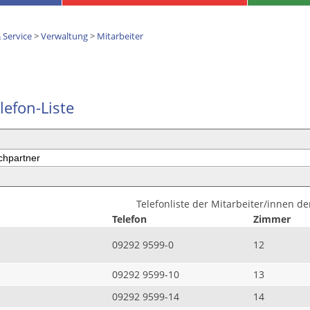
 Service
>
Verwaltung
>
Mitarbeiter
lefon-Liste
Telefonliste der Mitarbeiter/innen d
Telefon
Zimmer
09292 9599-0
12
09292 9599-10
13
09292 9599-14
14