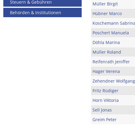
Steuern & Gebühren
Müller Birgit
Behörden & Institutionen
Hübner Marco
Koschemann Sabrin
Poschert Manuela
Döhla Marina
Müller Roland
Reifenrath Jeniffer
Hager Verena
Zehendner Wolfgang
Fritz Rüdiger
Horn Viktoria
Sell Jonas
Greim Peter