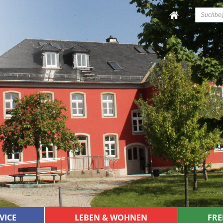
VICE
LEBEN & WOHNEN
FRE