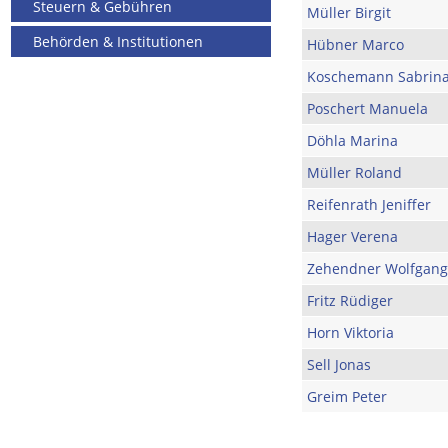
Steuern & Gebühren
Müller Birgit
Behörden & Institutionen
Hübner Marco
Koschemann Sabrin
Poschert Manuela
Döhla Marina
Müller Roland
Reifenrath Jeniffer
Hager Verena
Zehendner Wolfgang
Fritz Rüdiger
Horn Viktoria
Sell Jonas
Greim Peter