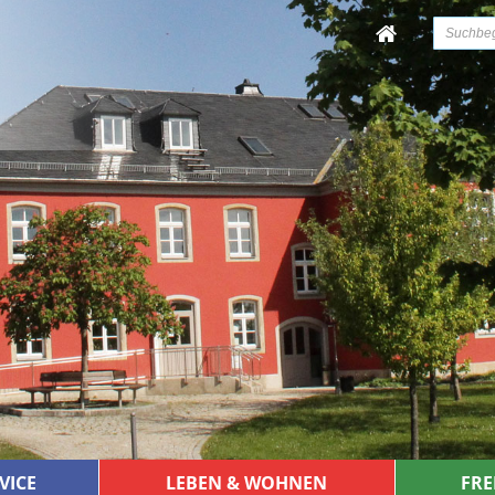
VICE
LEBEN & WOHNEN
FRE