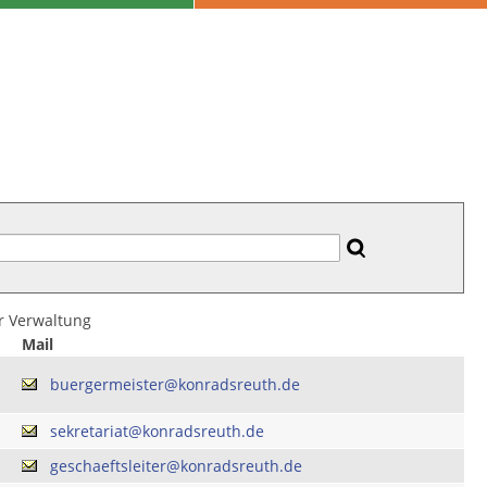
er Verwaltung
Mail
buergermeister@konradsreuth.de
sekretariat@konradsreuth.de
geschaeftsleiter@konradsreuth.de