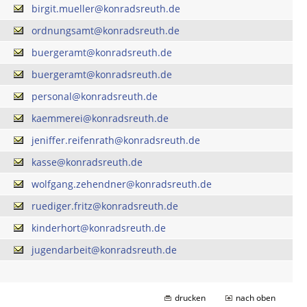
birgit.mueller@konradsreuth.de
ordnungsamt@konradsreuth.de
buergeramt@konradsreuth.de
buergeramt@konradsreuth.de
personal@konradsreuth.de
kaemmerei@konradsreuth.de
jeniffer.reifenrath@konradsreuth.de
kasse@konradsreuth.de
wolfgang.zehendner@konradsreuth.de
ruediger.fritz@konradsreuth.de
kinderhort@konradsreuth.de
jugendarbeit@konradsreuth.de
drucken
nach oben