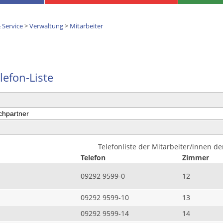
 Service
>
Verwaltung
>
Mitarbeiter
lefon-Liste
Telefonliste der Mitarbeiter/innen d
Telefon
Zimmer
09292 9599-0
12
09292 9599-10
13
09292 9599-14
14