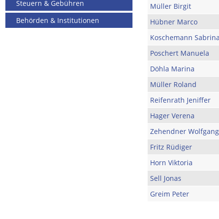
Steuern & Gebühren
Müller Birgit
Behörden & Institutionen
Hübner Marco
Koschemann Sabrin
Poschert Manuela
Döhla Marina
Müller Roland
Reifenrath Jeniffer
Hager Verena
Zehendner Wolfgang
Fritz Rüdiger
Horn Viktoria
Sell Jonas
Greim Peter