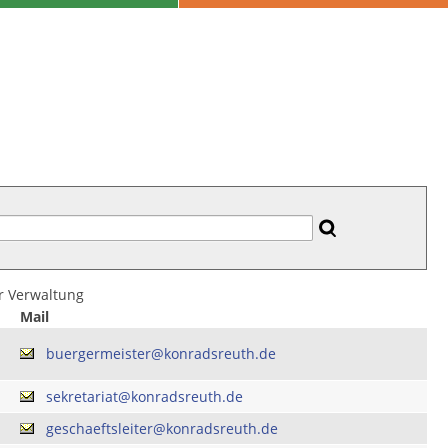
er Verwaltung
Mail
buergermeister@konradsreuth.de
sekretariat@konradsreuth.de
geschaeftsleiter@konradsreuth.de