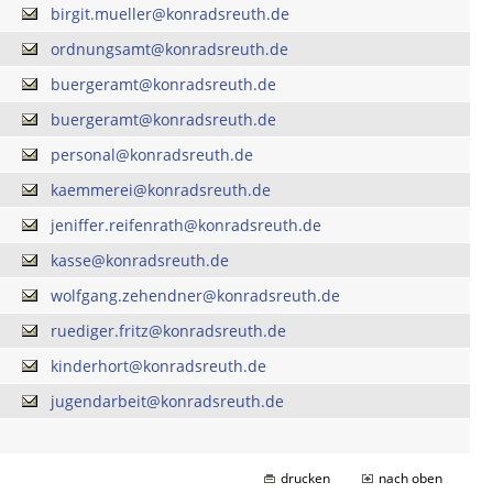
birgit.mueller@konradsreuth.de
ordnungsamt@konradsreuth.de
buergeramt@konradsreuth.de
buergeramt@konradsreuth.de
personal@konradsreuth.de
kaemmerei@konradsreuth.de
jeniffer.reifenrath@konradsreuth.de
kasse@konradsreuth.de
wolfgang.zehendner@konradsreuth.de
ruediger.fritz@konradsreuth.de
kinderhort@konradsreuth.de
jugendarbeit@konradsreuth.de
drucken
nach oben