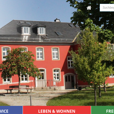
VICE
LEBEN & WOHNEN
FRE