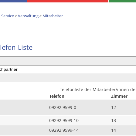
 Service
>
Verwaltung
>
Mitarbeiter
lefon-Liste
Telefonliste der Mitarbeiter/innen d
Telefon
Zimmer
09292 9599-0
12
09292 9599-10
13
09292 9599-14
14