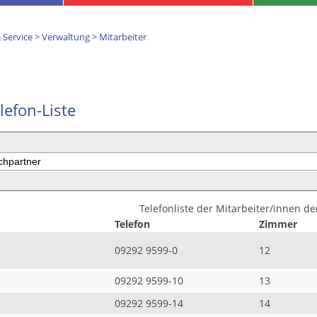
 Service
>
Verwaltung
>
Mitarbeiter
lefon-Liste
Telefonliste der Mitarbeiter/innen d
Telefon
Zimmer
09292 9599-0
12
09292 9599-10
13
09292 9599-14
14