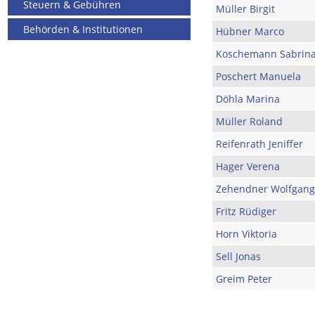
Steuern & Gebühren
Müller Birgit
Behörden & Institutionen
Hübner Marco
Koschemann Sabrin
Poschert Manuela
Döhla Marina
Müller Roland
Reifenrath Jeniffer
Hager Verena
Zehendner Wolfgang
Fritz Rüdiger
Horn Viktoria
Sell Jonas
Greim Peter