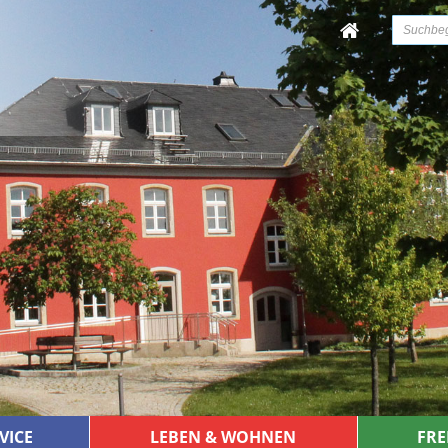
VICE
LEBEN & WOHNEN
FRE