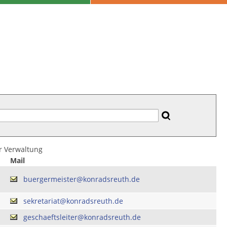
er Verwaltung
Mail
buergermeister@konradsreuth.de
sekretariat@konradsreuth.de
geschaeftsleiter@konradsreuth.de