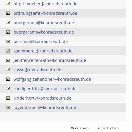
birgit.mueller@konradsreuth.de
ordnungsamt@konradsreuth.de
buergeramt@konradsreuth.de
buergeramt@konradsreuth.de
personal@konradsreuth.de
kaemmerei@konradsreuth.de
jeniffer.reifenrath@konradsreuth.de
kasse@konradsreuth.de
wolfgang.zehendner@konradsreuth.de
ruediger.fritz@konradsreuth.de
kinderhort@konradsreuth.de
jugendarbeit@konradsreuth.de
drucken
nach oben