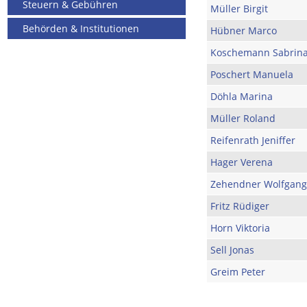
Steuern & Gebühren
Müller Birgit
Behörden & Institutionen
Hübner Marco
Koschemann Sabrin
Poschert Manuela
Döhla Marina
Müller Roland
Reifenrath Jeniffer
Hager Verena
Zehendner Wolfgang
Fritz Rüdiger
Horn Viktoria
Sell Jonas
Greim Peter