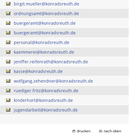
birgit.mueller@konradsreuth.de
ordnungsamt@konradsreuth.de
buergeramt@konradsreuth.de
buergeramt@konradsreuth.de
personal@konradsreuth.de
kaemmerei@konradsreuth.de
jeniffer.reifenrath@konradsreuth.de
kasse@konradsreuth.de
wolfgang.zehendner@konradsreuth.de
ruediger.fritz@konradsreuth.de
kinderhort@konradsreuth.de
jugendarbeit@konradsreuth.de
drucken
nach oben