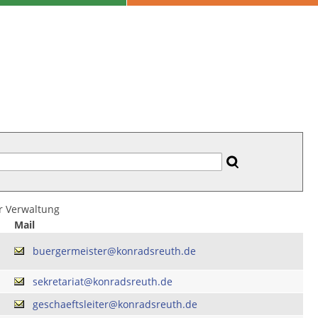
er Verwaltung
Mail
buergermeister@konradsreuth.de
sekretariat@konradsreuth.de
geschaeftsleiter@konradsreuth.de