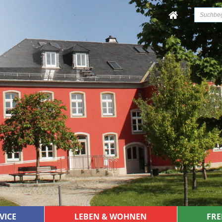
VICE
LEBEN & WOHNEN
FRE