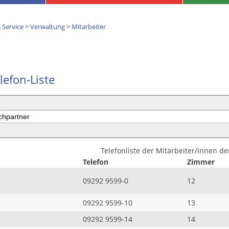
 Service
>
Verwaltung
>
Mitarbeiter
lefon-Liste
Telefonliste der Mitarbeiter/innen d
Telefon
Zimmer
09292 9599-0
12
09292 9599-10
13
09292 9599-14
14