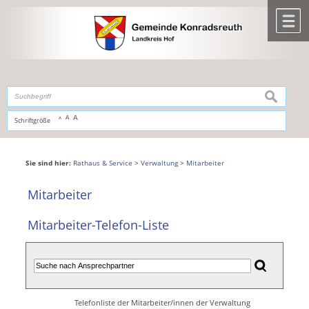
Zum Inhalt
,
zur Navigation
oder
zur Startseite
springen.
chließen
M
suchen
A
A
Schriftgröße
A
Sie sind hier:
Rathaus & Service
>
Verwaltung
>
Mitarbeiter
Mitarbeiter
Mitarbeiter-Telefon-Liste
Telefonliste der Mitarbeiter/innen der Verwaltung