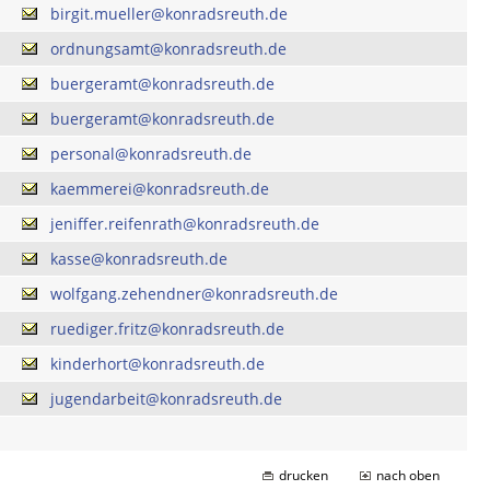
birgit.mueller@konradsreuth.de
ordnungsamt@konradsreuth.de
buergeramt@konradsreuth.de
buergeramt@konradsreuth.de
personal@konradsreuth.de
kaemmerei@konradsreuth.de
jeniffer.reifenrath@konradsreuth.de
kasse@konradsreuth.de
wolfgang.zehendner@konradsreuth.de
ruediger.fritz@konradsreuth.de
kinderhort@konradsreuth.de
jugendarbeit@konradsreuth.de
drucken
nach oben