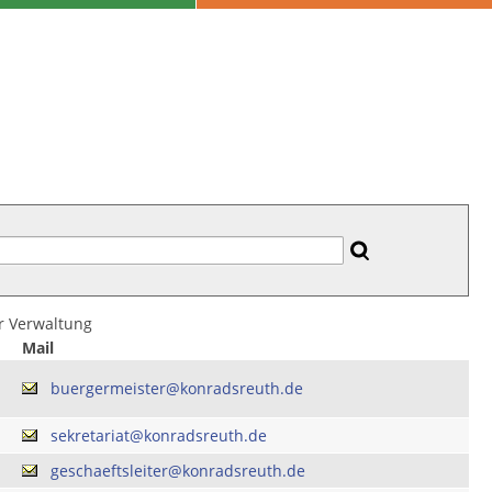
er Verwaltung
Mail
buergermeister@konradsreuth.de
sekretariat@konradsreuth.de
geschaeftsleiter@konradsreuth.de