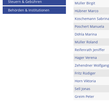
Steuern & Gebühren
Müller Birgit
Behörden & Institutionen
Hübner Marco
Koschemann Sabrin
Poschert Manuela
Döhla Marina
Müller Roland
Reifenrath Jeniffer
Hager Verena
Zehendner Wolfgang
Fritz Rüdiger
Horn Viktoria
Sell Jonas
Greim Peter