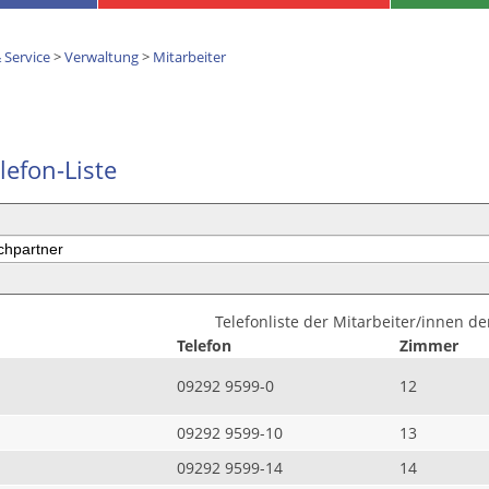
 Service
>
Verwaltung
>
Mitarbeiter
lefon-Liste
Telefonliste der Mitarbeiter/innen d
Telefon
Zimmer
09292 9599-0
12
09292 9599-10
13
09292 9599-14
14