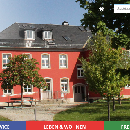
VICE
LEBEN & WOHNEN
FRE