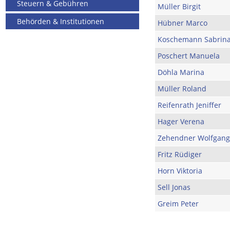
Steuern & Gebühren
Müller Birgit
Behörden & Institutionen
Hübner Marco
Koschemann Sabrin
Poschert Manuela
Döhla Marina
Müller Roland
Reifenrath Jeniffer
Hager Verena
Zehendner Wolfgang
Fritz Rüdiger
Horn Viktoria
Sell Jonas
Greim Peter