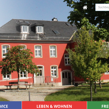
VICE
LEBEN & WOHNEN
FRE