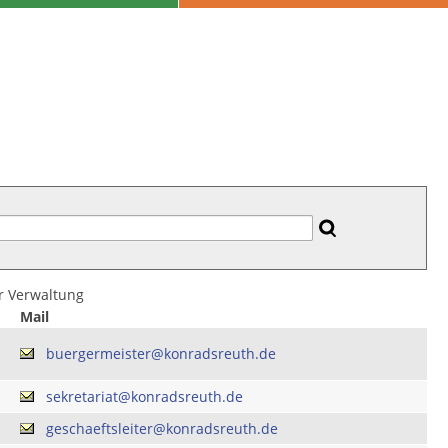
er Verwaltung
Mail
buergermeister@konradsreuth.de
sekretariat@konradsreuth.de
geschaeftsleiter@konradsreuth.de