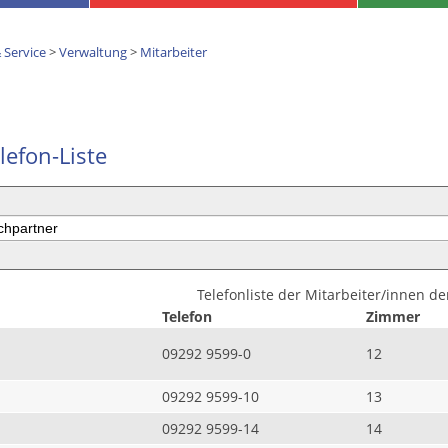
 Service
>
Verwaltung
>
Mitarbeiter
lefon-Liste
Telefonliste der Mitarbeiter/innen d
Telefon
Zimmer
09292 9599-0
12
09292 9599-10
13
09292 9599-14
14