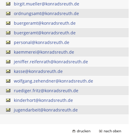
birgit.mueller@konradsreuth.de
ordnungsamt@konradsreuth.de
buergeramt@konradsreuth.de
buergeramt@konradsreuth.de
personal@konradsreuth.de
kaemmerei@konradsreuth.de
jeniffer.reifenrath@konradsreuth.de
kasse@konradsreuth.de
wolfgang.zehendner@konradsreuth.de
ruediger.fritz@konradsreuth.de
kinderhort@konradsreuth.de
jugendarbeit@konradsreuth.de
drucken
nach oben