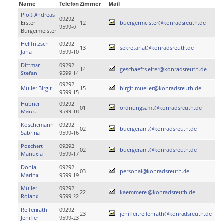
Name
Telefon
Zimmer
Mail
Ploß Andreas
09292
Erster
12
buergermeister@konradsreuth.de
9599-0
Bürgermeister
Hellfritzsch
09292
13
sekretariat@konradsreuth.de
Jana
9599-10
Dittmar
09292
14
geschaeftsleiter@konradsreuth.de
Stefan
9599-14
09292
Müller Birgit
15
birgit.mueller@konradsreuth.de
9599-15
Hübner
09292
01
ordnungsamt@konradsreuth.de
Marco
9599-18
Koschemann
09292
02
buergeramt@konradsreuth.de
Sabrina
9599-16
Poschert
09292
02
buergeramt@konradsreuth.de
Manuela
9599-17
Döhla
09292
03
personal@konradsreuth.de
Marina
9599-19
Müller
09292
22
kaemmerei@konradsreuth.de
Roland
9599-22
Reifenrath
09292
23
jeniffer.reifenrath@konradsreuth.de
Jeniffer
9599-23