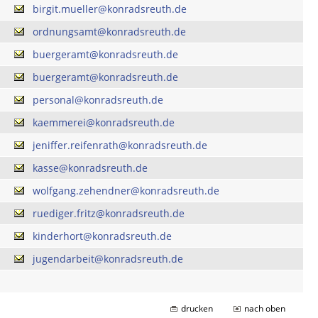
birgit.mueller@konradsreuth.de
ordnungsamt@konradsreuth.de
buergeramt@konradsreuth.de
buergeramt@konradsreuth.de
personal@konradsreuth.de
kaemmerei@konradsreuth.de
jeniffer.reifenrath@konradsreuth.de
kasse@konradsreuth.de
wolfgang.zehendner@konradsreuth.de
ruediger.fritz@konradsreuth.de
kinderhort@konradsreuth.de
jugendarbeit@konradsreuth.de
drucken
nach oben