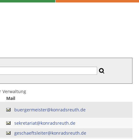
er Verwaltung
Mail
buergermeister@konradsreuth.de
sekretariat@konradsreuth.de
geschaeftsleiter@konradsreuth.de