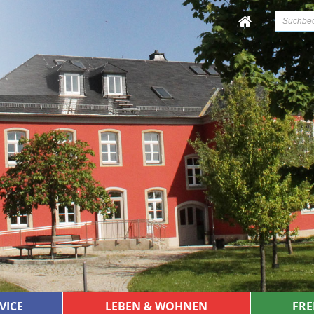
VICE
LEBEN & WOHNEN
FRE