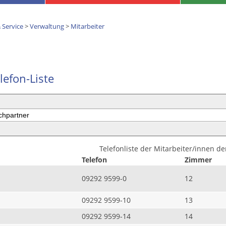
 Service
>
Verwaltung
>
Mitarbeiter
lefon-Liste
Telefonliste der Mitarbeiter/innen d
Telefon
Zimmer
09292 9599-0
12
09292 9599-10
13
09292 9599-14
14