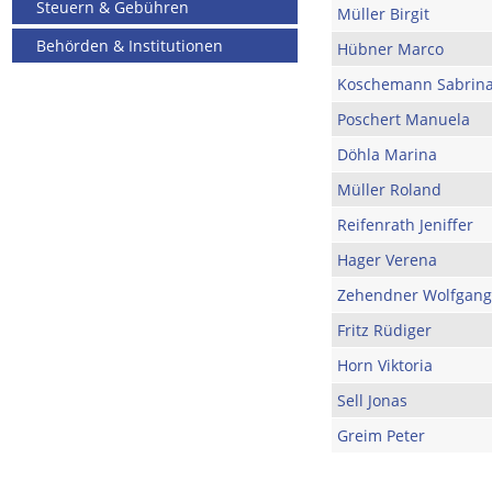
Steuern & Gebühren
Müller Birgit
Behörden & Institutionen
Hübner Marco
Koschemann Sabrin
Poschert Manuela
Döhla Marina
Müller Roland
Reifenrath Jeniffer
Hager Verena
Zehendner Wolfgang
Fritz Rüdiger
Horn Viktoria
Sell Jonas
Greim Peter