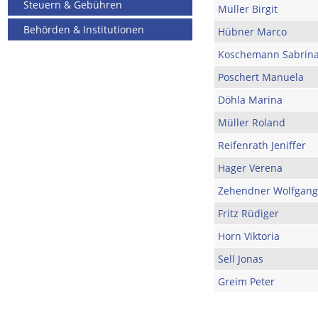
Steuern & Gebühren
Müller Birgit
Behörden & Institutionen
Hübner Marco
Koschemann Sabrin
Poschert Manuela
Döhla Marina
Müller Roland
Reifenrath Jeniffer
Hager Verena
Zehendner Wolfgang
Fritz Rüdiger
Horn Viktoria
Sell Jonas
Greim Peter