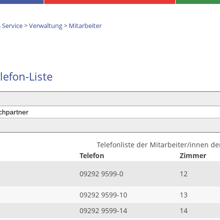
 Service
>
Verwaltung
>
Mitarbeiter
lefon-Liste
Telefonliste der Mitarbeiter/innen d
Telefon
Zimmer
09292 9599-0
12
09292 9599-10
13
09292 9599-14
14