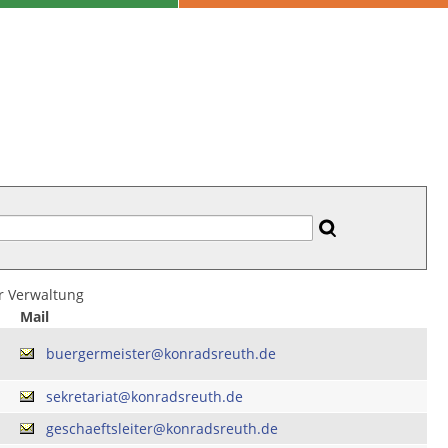
er Verwaltung
Mail
buergermeister@konradsreuth.de
sekretariat@konradsreuth.de
geschaeftsleiter@konradsreuth.de