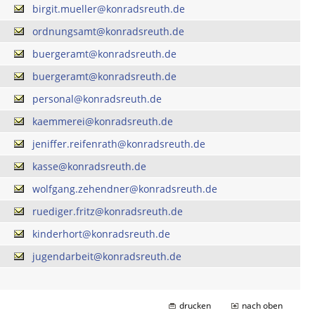
birgit.mueller@konradsreuth.de
ordnungsamt@konradsreuth.de
buergeramt@konradsreuth.de
buergeramt@konradsreuth.de
personal@konradsreuth.de
kaemmerei@konradsreuth.de
jeniffer.reifenrath@konradsreuth.de
kasse@konradsreuth.de
wolfgang.zehendner@konradsreuth.de
ruediger.fritz@konradsreuth.de
kinderhort@konradsreuth.de
jugendarbeit@konradsreuth.de
drucken
nach oben