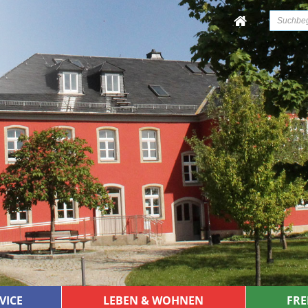
VICE
LEBEN & WOHNEN
FRE