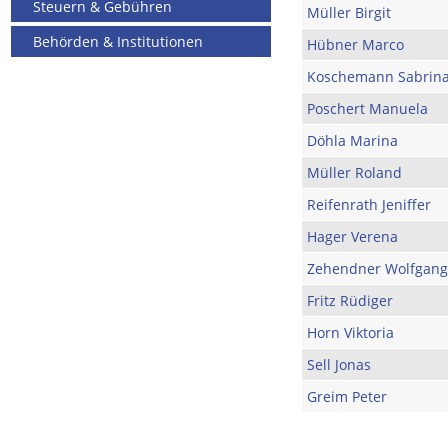
Steuern & Gebühren
Müller Birgit
Behörden & Institutionen
Hübner Marco
Koschemann Sabrin
Poschert Manuela
Döhla Marina
Müller Roland
Reifenrath Jeniffer
Hager Verena
Zehendner Wolfgang
Fritz Rüdiger
Horn Viktoria
Sell Jonas
Greim Peter