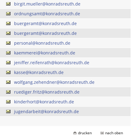
birgit.mueller@konradsreuth.de
ordnungsamt@konradsreuth.de
buergeramt@konradsreuth.de
buergeramt@konradsreuth.de
personal@konradsreuth.de
kaemmerei@konradsreuth.de
jeniffer.reifenrath@konradsreuth.de
kasse@konradsreuth.de
wolfgang.zehendner@konradsreuth.de
ruediger.fritz@konradsreuth.de
kinderhort@konradsreuth.de
jugendarbeit@konradsreuth.de
drucken
nach oben