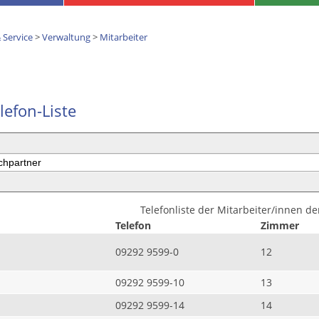
 Service
>
Verwaltung
>
Mitarbeiter
lefon-Liste
Telefonliste der Mitarbeiter/innen d
Telefon
Zimmer
09292 9599-0
12
09292 9599-10
13
09292 9599-14
14