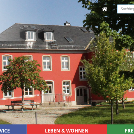
VICE
LEBEN & WOHNEN
FRE