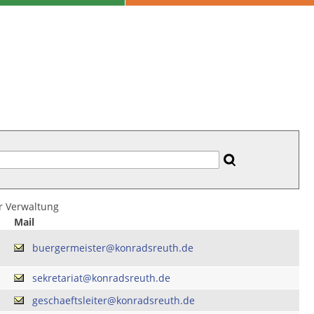
er Verwaltung
Mail
buergermeister@konradsreuth.de
sekretariat@konradsreuth.de
geschaeftsleiter@konradsreuth.de