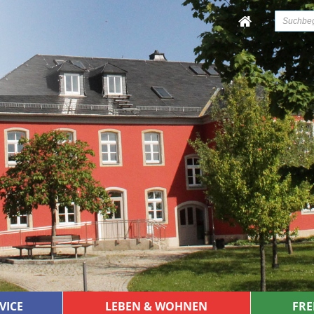
VICE
LEBEN & WOHNEN
FRE