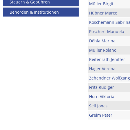
Steuern & Gebühren
Müller Birgit
Behörden & Institutionen
Hübner Marco
Koschemann Sabrin
Poschert Manuela
Döhla Marina
Müller Roland
Reifenrath Jeniffer
Hager Verena
Zehendner Wolfgang
Fritz Rüdiger
Horn Viktoria
Sell Jonas
Greim Peter