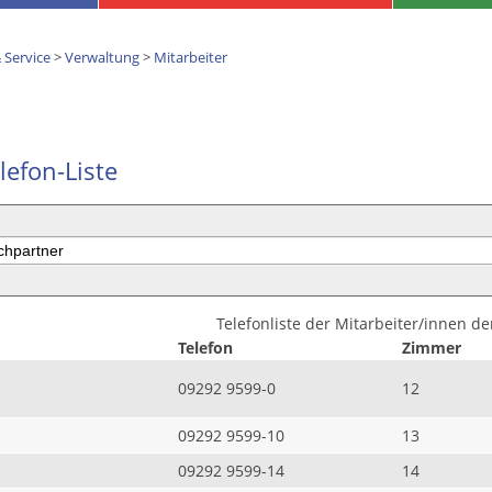
 Service
>
Verwaltung
>
Mitarbeiter
lefon-Liste
Telefonliste der Mitarbeiter/innen d
Telefon
Zimmer
09292 9599-0
12
09292 9599-10
13
09292 9599-14
14