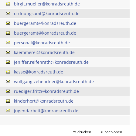
birgit.mueller@konradsreuth.de
ordnungsamt@konradsreuth.de
buergeramt@konradsreuth.de
buergeramt@konradsreuth.de
personal@konradsreuth.de
kaemmerei@konradsreuth.de
jeniffer.reifenrath@konradsreuth.de
kasse@konradsreuth.de
wolfgang.zehendner@konradsreuth.de
ruediger.fritz@konradsreuth.de
kinderhort@konradsreuth.de
jugendarbeit@konradsreuth.de
drucken
nach oben