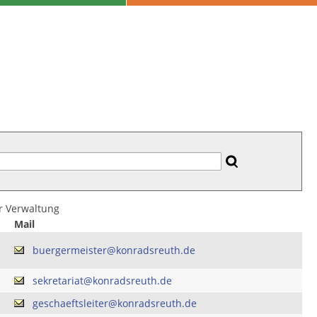
er Verwaltung
Mail
buergermeister@konradsreuth.de
sekretariat@konradsreuth.de
geschaeftsleiter@konradsreuth.de