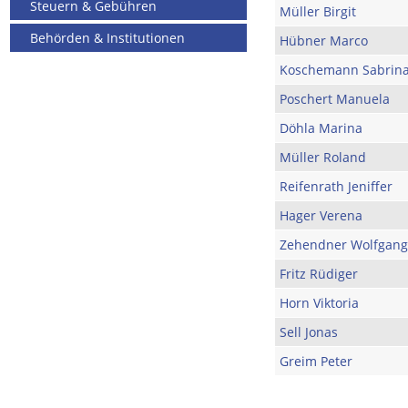
Steuern & Gebühren
Müller Birgit
Behörden & Institutionen
Hübner Marco
Koschemann Sabrin
Poschert Manuela
Döhla Marina
Müller Roland
Reifenrath Jeniffer
Hager Verena
Zehendner Wolfgang
Fritz Rüdiger
Horn Viktoria
Sell Jonas
Greim Peter