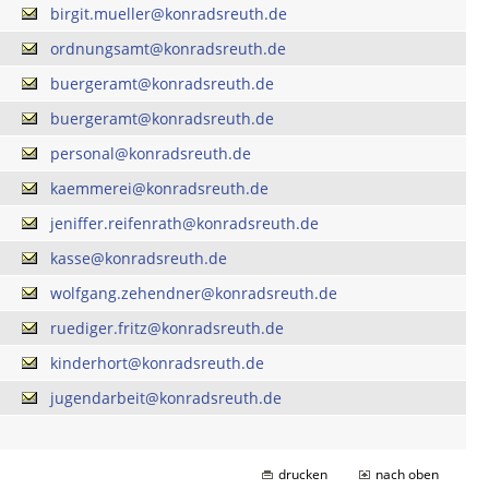
birgit.mueller@konradsreuth.de
ordnungsamt@konradsreuth.de
buergeramt@konradsreuth.de
buergeramt@konradsreuth.de
personal@konradsreuth.de
kaemmerei@konradsreuth.de
jeniffer.reifenrath@konradsreuth.de
kasse@konradsreuth.de
wolfgang.zehendner@konradsreuth.de
ruediger.fritz@konradsreuth.de
kinderhort@konradsreuth.de
jugendarbeit@konradsreuth.de
drucken
nach oben