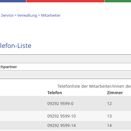
 Service
>
Verwaltung
>
Mitarbeiter
lefon-Liste
Telefonliste der Mitarbeiter/innen d
Telefon
Zimmer
09292 9599-0
12
09292 9599-10
13
09292 9599-14
14