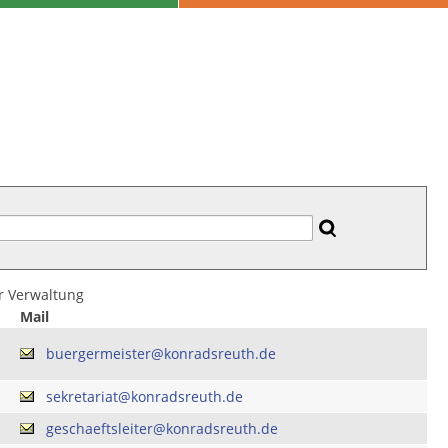
er Verwaltung
Mail
buergermeister@konradsreuth.de
sekretariat@konradsreuth.de
geschaeftsleiter@konradsreuth.de