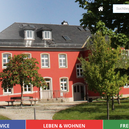
VICE
LEBEN & WOHNEN
FRE