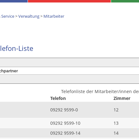
 Service
>
Verwaltung
>
Mitarbeiter
lefon-Liste
Telefonliste der Mitarbeiter/innen d
Telefon
Zimmer
09292 9599-0
12
09292 9599-10
13
09292 9599-14
14