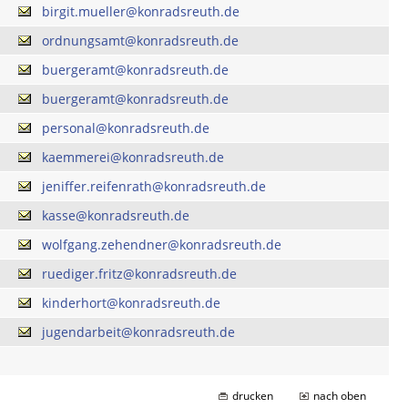
birgit.mueller@konradsreuth.de
ordnungsamt@konradsreuth.de
buergeramt@konradsreuth.de
buergeramt@konradsreuth.de
personal@konradsreuth.de
kaemmerei@konradsreuth.de
jeniffer.reifenrath@konradsreuth.de
kasse@konradsreuth.de
wolfgang.zehendner@konradsreuth.de
ruediger.fritz@konradsreuth.de
kinderhort@konradsreuth.de
jugendarbeit@konradsreuth.de
drucken
nach oben