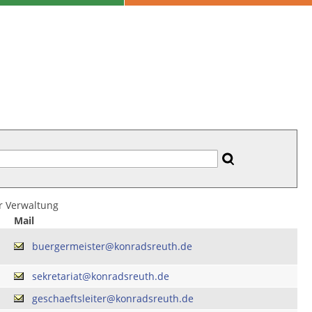
er Verwaltung
Mail
buergermeister@konradsreuth.de
sekretariat@konradsreuth.de
geschaeftsleiter@konradsreuth.de