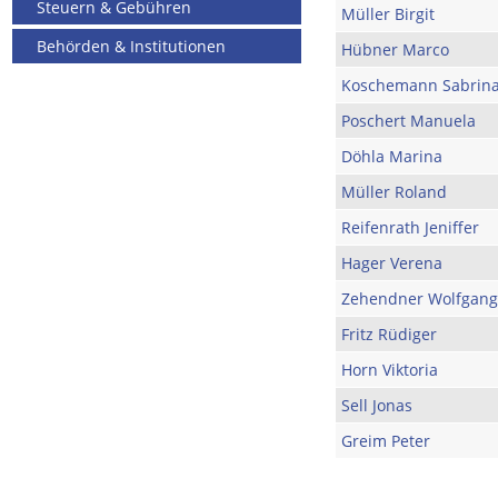
Steuern & Gebühren
Müller Birgit
Behörden & Institutionen
Hübner Marco
Koschemann Sabrin
Poschert Manuela
Döhla Marina
Müller Roland
Reifenrath Jeniffer
Hager Verena
Zehendner Wolfgang
Fritz Rüdiger
Horn Viktoria
Sell Jonas
Greim Peter