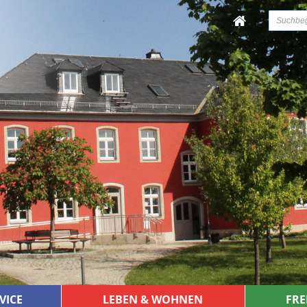
VICE
LEBEN & WOHNEN
FRE