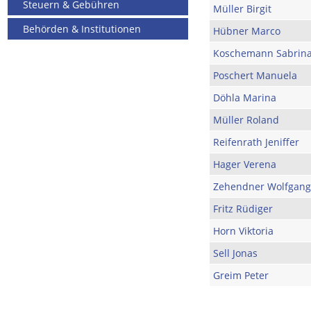
Steuern & Gebühren
Müller Birgit
Behörden & Institutionen
Hübner Marco
Koschemann Sabrin
Poschert Manuela
Döhla Marina
Müller Roland
Reifenrath Jeniffer
Hager Verena
Zehendner Wolfgang
Fritz Rüdiger
Horn Viktoria
Sell Jonas
Greim Peter