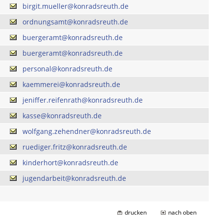
birgit.mueller@konradsreuth.de
ordnungsamt@konradsreuth.de
buergeramt@konradsreuth.de
buergeramt@konradsreuth.de
personal@konradsreuth.de
kaemmerei@konradsreuth.de
jeniffer.reifenrath@konradsreuth.de
kasse@konradsreuth.de
wolfgang.zehendner@konradsreuth.de
ruediger.fritz@konradsreuth.de
kinderhort@konradsreuth.de
jugendarbeit@konradsreuth.de
drucken
nach oben