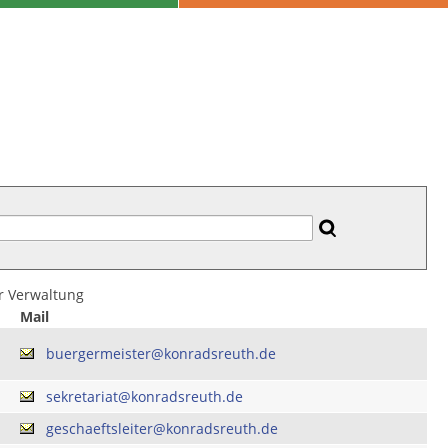
er Verwaltung
Mail
buergermeister@konradsreuth.de
sekretariat@konradsreuth.de
geschaeftsleiter@konradsreuth.de