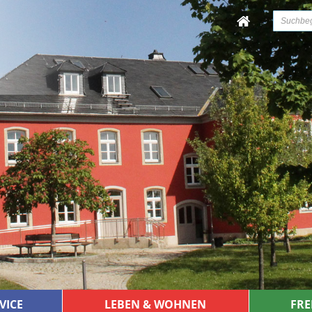
VICE
LEBEN & WOHNEN
FRE