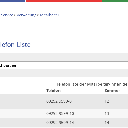
 Service
>
Verwaltung
>
Mitarbeiter
lefon-Liste
Telefonliste der Mitarbeiter/innen d
Telefon
Zimmer
09292 9599-0
12
09292 9599-10
13
09292 9599-14
14