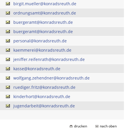
birgit.mueller@konradsreuth.de
ordnungsamt@konradsreuth.de
buergeramt@konradsreuth.de
buergeramt@konradsreuth.de
personal@konradsreuth.de
kaemmerei@konradsreuth.de
jeniffer.reifenrath@konradsreuth.de
kasse@konradsreuth.de
wolfgang.zehendner@konradsreuth.de
ruediger.fritz@konradsreuth.de
kinderhort@konradsreuth.de
jugendarbeit@konradsreuth.de
drucken
nach oben