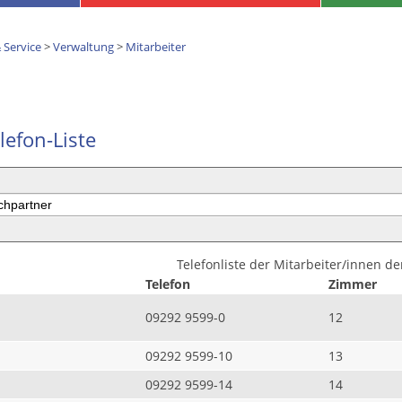
 Service
>
Verwaltung
>
Mitarbeiter
lefon-Liste
Telefonliste der Mitarbeiter/innen d
Telefon
Zimmer
09292 9599-0
12
09292 9599-10
13
09292 9599-14
14