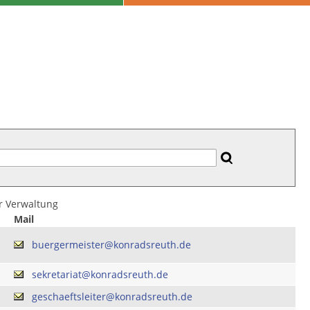
er Verwaltung
Mail
buergermeister@konradsreuth.de
sekretariat@konradsreuth.de
geschaeftsleiter@konradsreuth.de