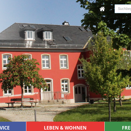
VICE
LEBEN & WOHNEN
FRE