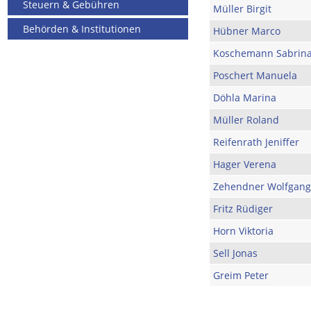
Steuern & Gebühren
Müller Birgit
Behörden & Institutionen
Hübner Marco
Koschemann Sabrin
Poschert Manuela
Döhla Marina
Müller Roland
Reifenrath Jeniffer
Hager Verena
Zehendner Wolfgang
Fritz Rüdiger
Horn Viktoria
Sell Jonas
Greim Peter