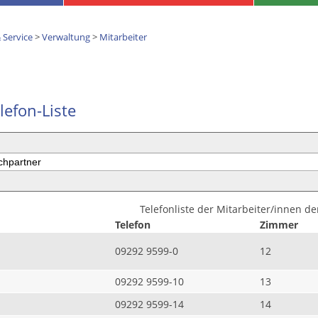
 Service
>
Verwaltung
>
Mitarbeiter
lefon-Liste
Telefonliste der Mitarbeiter/innen d
Telefon
Zimmer
09292 9599-0
12
09292 9599-10
13
09292 9599-14
14