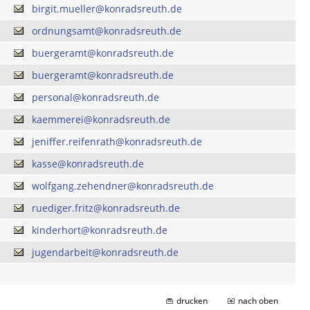
birgit.mueller@konradsreuth.de
ordnungsamt@konradsreuth.de
buergeramt@konradsreuth.de
buergeramt@konradsreuth.de
personal@konradsreuth.de
kaemmerei@konradsreuth.de
jeniffer.reifenrath@konradsreuth.de
kasse@konradsreuth.de
wolfgang.zehendner@konradsreuth.de
ruediger.fritz@konradsreuth.de
kinderhort@konradsreuth.de
jugendarbeit@konradsreuth.de
drucken
nach oben