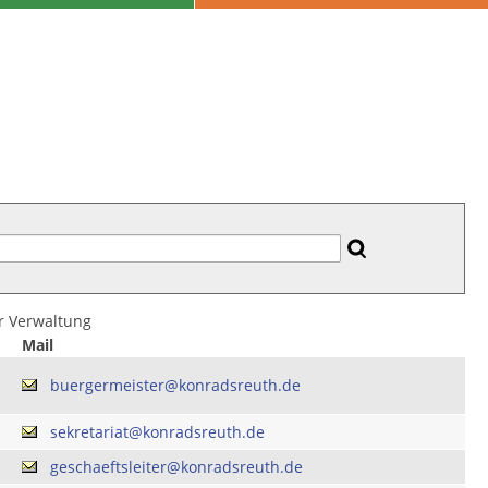
er Verwaltung
Mail
buergermeister@konradsreuth.de
sekretariat@konradsreuth.de
geschaeftsleiter@konradsreuth.de