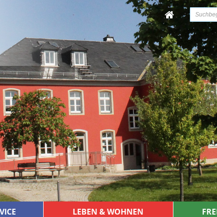
VICE
LEBEN & WOHNEN
FRE