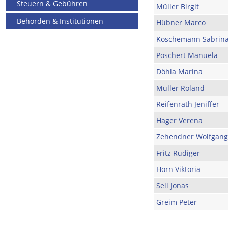
Steuern & Gebühren
Müller Birgit
Behörden & Institutionen
Hübner Marco
Koschemann Sabrin
Poschert Manuela
Döhla Marina
Müller Roland
Reifenrath Jeniffer
Hager Verena
Zehendner Wolfgang
Fritz Rüdiger
Horn Viktoria
Sell Jonas
Greim Peter