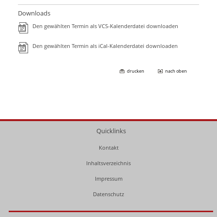
Downloads
Den gewählten Termin als VCS-Kalenderdatei downloaden
Den gewählten Termin als iCal-Kalenderdatei downloaden
drucken
nach oben
Quicklinks
Kontakt
Inhaltsverzeichnis
Impressum
Datenschutz