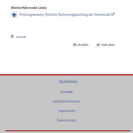
Weiterführende Links
Prüfungswesen; Örtliche Rechnungsprüfung der Gemeinde
zurück
drucken
nach oben
Quicklinks
Kontakt
Inhaltsverzeichnis
Impressum
Datenschutz