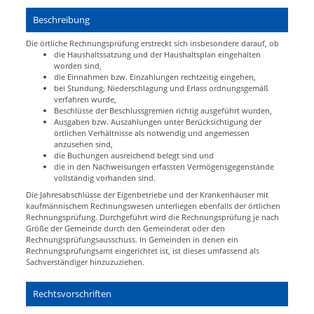
Beschreibung
Die örtliche Rechnungsprüfung erstreckt sich insbesondere darauf, ob
die Haushaltssatzung und der Haushaltsplan eingehalten
worden sind,
die Einnahmen bzw. Einzahlungen rechtzeitig eingehen,
bei Stundung, Niederschlagung und Erlass ordnungsgemäß
verfahren wurde,
Beschlüsse der Beschlussgremien richtig ausgeführt wurden,
Ausgaben bzw. Auszahlungen unter Berücksichtigung der
örtlichen Verhältnisse als notwendig und angemessen
anzusehen sind,
die Buchungen ausreichend belegt sind und
die in den Nachweisungen erfassten Vermögensgegenstände
vollständig vorhanden sind.
Die Jahresabschlüsse der Eigenbetriebe und der Krankenhäuser mit
kaufmännischem Rechnungswesen unterliegen ebenfalls der örtlichen
Rechnungsprüfung. Durchgeführt wird die Rechnungsprüfung je nach
Größe der Gemeinde durch den Gemeinderat oder den
Rechnungsprüfungsausschuss. In Gemeinden in denen ein
Rechnungsprüfungsamt eingerichtet ist, ist dieses umfassend als
Sachverständiger hinzuzuziehen.
Rechtsvorschriften