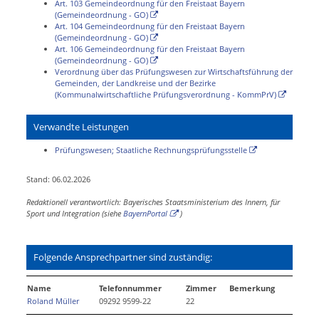
Art. 103 Gemeindeordnung für den Freistaat Bayern
(Gemeindeordnung - GO)
Art. 104 Gemeindeordnung für den Freistaat Bayern
(Gemeindeordnung - GO)
Art. 106 Gemeindeordnung für den Freistaat Bayern
(Gemeindeordnung - GO)
Verordnung über das Prüfungswesen zur Wirtschaftsführung der
Gemeinden, der Landkreise und der Bezirke
(Kommunalwirtschaftliche Prüfungsverordnung - KommPrV)
Verwandte Leistungen
Prüfungswesen; Staatliche Rechnungsprüfungsstelle
Stand: 06.02.2026
Redaktionell verantwortlich: Bayerisches Staatsministerium des Innern, für
Sport und Integration (siehe
BayernPortal
)
Folgende Ansprechpartner sind zuständig:
Name
Telefonnummer
Zimmer
Bemerkung
Roland Müller
09292 9599-22
22