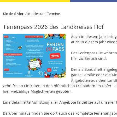
Sie sind hier:
Aktuelles und Termine
Ferienpass 2026 des Landkreises Hof
Auch in diesem Jahr brin
auch in diesem Jahr wied
Der Ferienpass ist währen
hier zu Besuch sind.
Der als Bonusheft angele
ganze Familie oder die Ki
Angeboten aus dem Landkr
zehn freien Eintritten in den öffentlichen Freibädern im Hofer L
hier vielzählige Möglichkeiten geboten.
Eine detaillierte Auflistung aller Angebote findet sie auf unser
Darüber hinaus finden Sie dort auch das komplette Ferienangebo