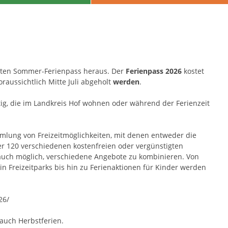
ebten Sommer-Ferienpass heraus. Der
Ferienpass 2026
kostet
raussichtlich Mitte Juli abgeholt
werden
.
tig, die im Landkreis Hof wohnen oder während der Ferienzeit
mlung von Freizeitmöglichkeiten, mit denen entweder die
er 120 verschiedenen kostenfreien oder vergünstigten
auch möglich, verschiedene Angebote zu kombinieren. Von
in Freizeitparks bis hin zu Ferienaktionen für Kinder werden
26/
auch Herbstferien.