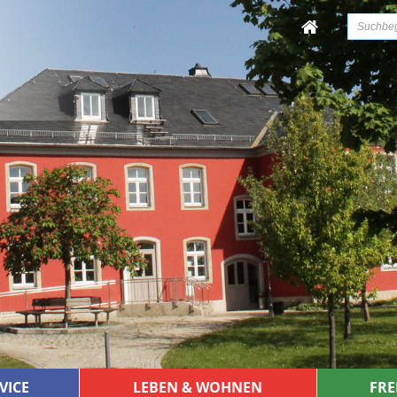
VICE
LEBEN & WOHNEN
FRE