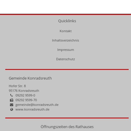
Quicklinks
Kontakt
Inhaltsverzeichnis
Impressum
Datenschutz
Gemeinde Konradsreuth
Hofer Str. 8
95176 Konradsreuth
09292 9599-0
09292 9599-70
gemeinde@konradsreuth.de
www.konradsreuth.de
Öffnungszeiten des Rathauses