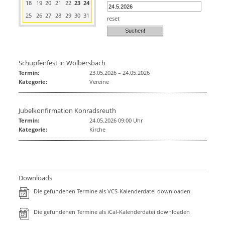
18
19
20
21
22
23
24
25
26
27
28
29
30
31
reset
Schupfenfest in Wölbersbach
Termin:
23.05.2026
–
24.05.2026
Kategorie:
Vereine
Jubelkonfirmation Konradsreuth
Termin:
24.05.2026 09:00 Uhr
Kategorie:
Kirche
Downloads
Die gefundenen Termine als VCS-Kalenderdatei downloaden
Die gefundenen Termine als iCal-Kalenderdatei downloaden