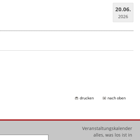
20.06.
2026
drucken
nach oben
Veranstaltungskalender
alles, was los ist in