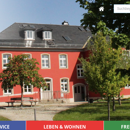
VICE
LEBEN & WOHNEN
FRE