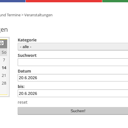
 und Termine
>
Veranstaltungen
gen
Kategorie
So
Suchwort
7
14
Datum
21
28
bis:
reset