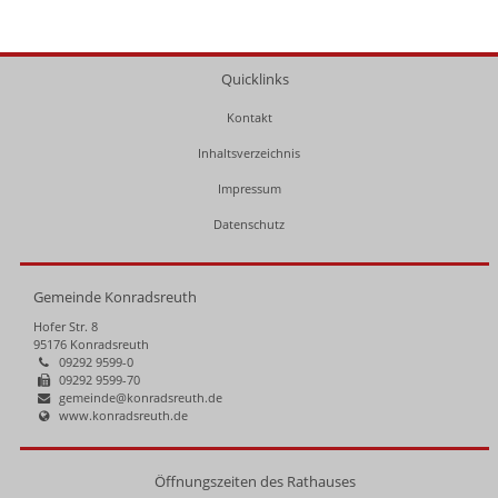
Quicklinks
Kontakt
Inhaltsverzeichnis
Impressum
Datenschutz
Gemeinde Konradsreuth
Hofer Str. 8
95176 Konradsreuth
09292 9599-0
09292 9599-70
gemeinde@konradsreuth.de
www.konradsreuth.de
Öffnungszeiten des Rathauses