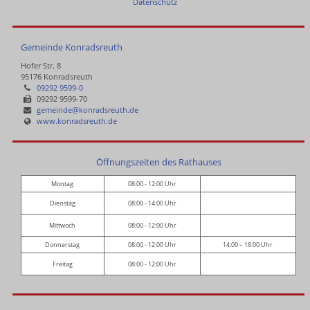
Datenschutz
Gemeinde Konradsreuth
Hofer Str. 8
95176 Konradsreuth
09292 9599-0
09292 9599-70
gemeinde@konradsreuth.de
www.konradsreuth.de
Öffnungszeiten des Rathauses
Montag
08:00 - 12:00 Uhr
Dienstag
08:00 - 14:00 Uhr
Mittwoch
08:00 - 12:00 Uhr
Donnerstag
08:00 - 12:00 Uhr
14:00 – 18:00 Uhr
Freitag
08:00 - 12:00 Uhr