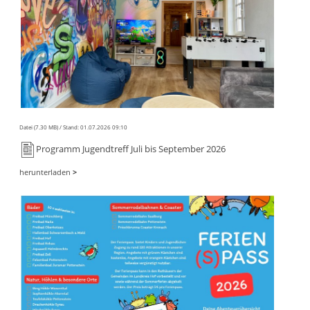
Datei (7.30 MB)
Stand: 01.07.2026 09:10
Programm Jugendtreff Juli bis September 2026
herunterladen
>