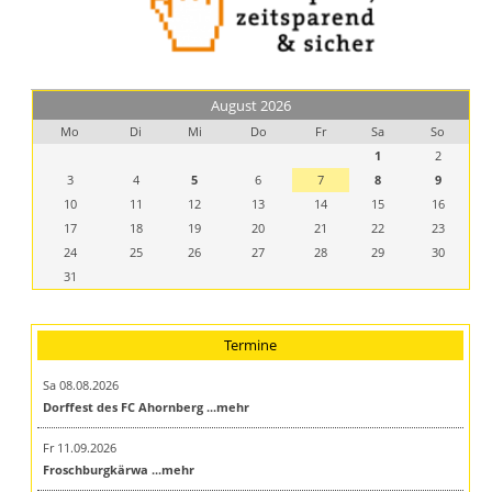
August 2026
Mo
Di
Mi
Do
Fr
Sa
So
1
2
3
4
5
6
7
8
9
10
11
12
13
14
15
16
17
18
19
20
21
22
23
24
25
26
27
28
29
30
31
Termine
Sa 08.08.2026
Dorffest des FC Ahornberg
...mehr
Fr 11.09.2026
Froschburgkärwa
...mehr