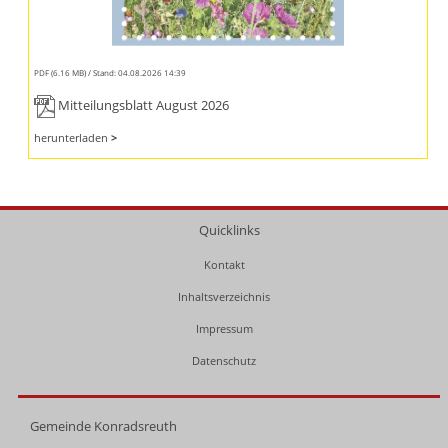
PDF (6.16 MB)
Stand: 04.08.2026 14:39
Mitteilungsblatt August 2026
herunterladen
>
Quicklinks
Kontakt
Inhaltsverzeichnis
Impressum
Datenschutz
Gemeinde Konradsreuth